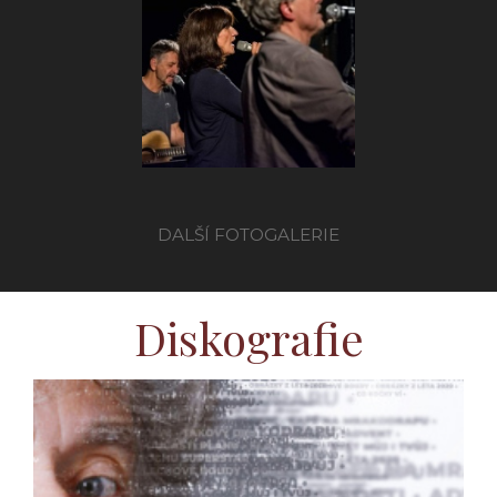
(2018)
DALŠÍ FOTOGALERIE
Diskografie