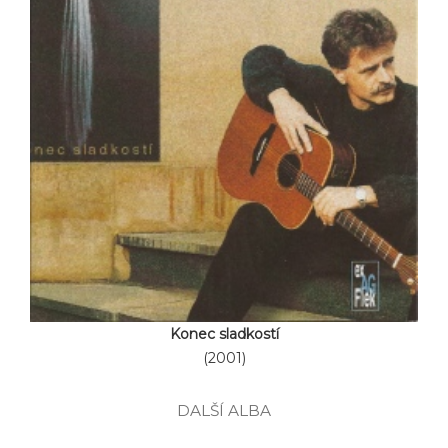
Konec sladkostí
(2001)
DALŠÍ ALBA