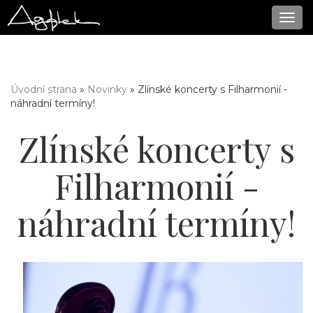
Navi
Úvodní strana
»
Novinky
» Zlínské koncerty s Filharmonií -
Jste zde
náhradní termíny!
Zlínské koncerty s
Filharmonií -
náhradní termíny!