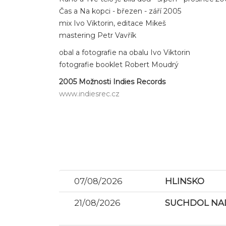
Čas a Na kopci - březen - září 2005
mix Ivo Viktorin, editace Mikeš
mastering Petr Vavřík
obal a fotografie na obalu Ivo Viktorin
fotografie booklet Robert Moudrý
2005 Možnosti Indies Records
www.indiesrec.cz
07/08/2026
HLINSKO
21/08/2026
SUCHDOL NAD