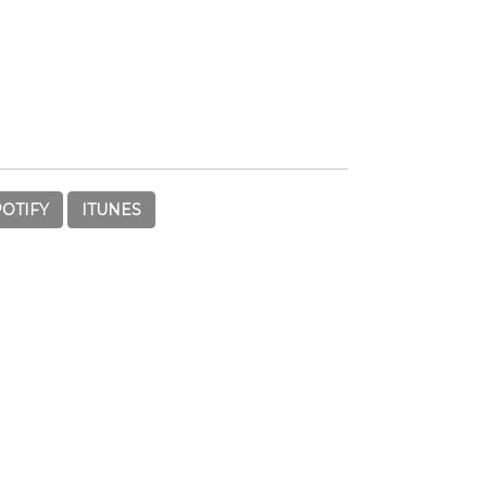
POTIFY
ITUNES