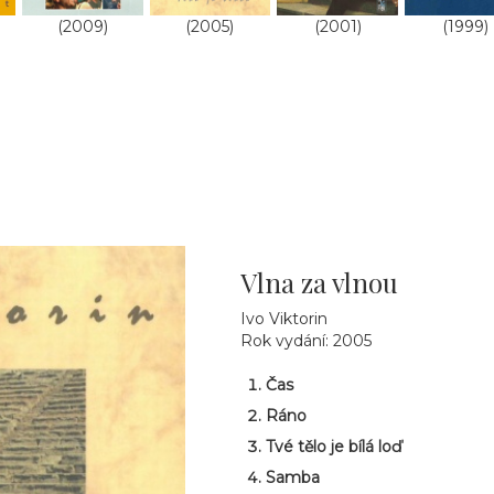
(2009)
(2005)
(2001)
(1999)
Vlna za vlnou
Ivo Viktorin
Rok vydání: 2005
Čas
Ráno
Tvé tělo je bílá loď
Samba