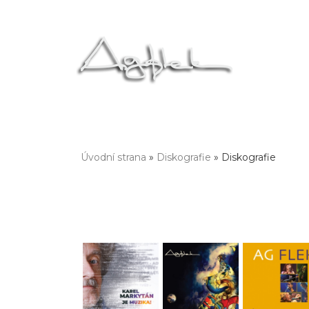
Úvodní strana
»
Diskografie
» Diskografie
Jste zde