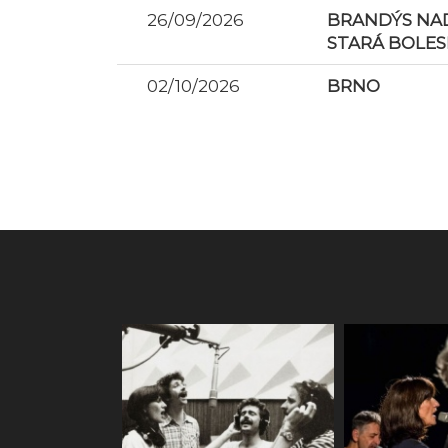
26/09/2026
BRANDÝS NAD
STARÁ BOLES
02/10/2026
BRNO
Foto a