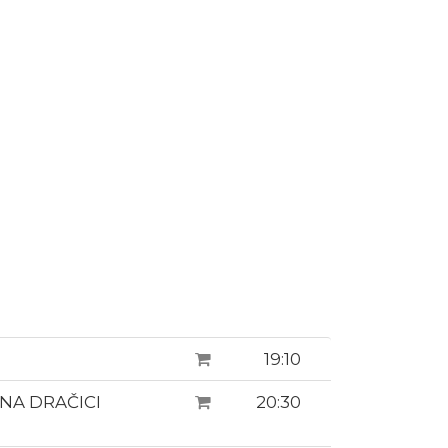
19:10
 NA DRAČICI
20:30