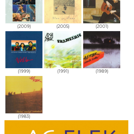
(2009)
(2005)
(2001)
(1999)
(1991)
(1989)
(1983)