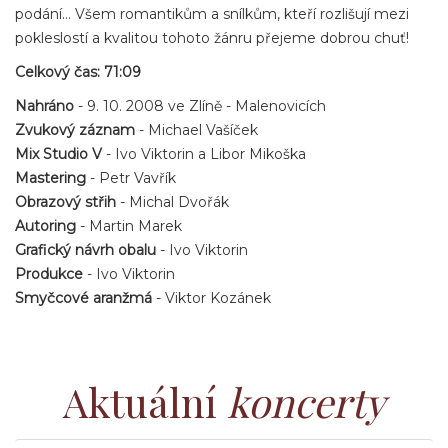
podání… Všem romantikům a snílkům, kteří rozlišují mezi
pokleslostí a kvalitou tohoto žánru přejeme dobrou chuť!
Celkový čas: 71:09
Nahráno
- 9. 10. 2008 ve Zlíně - Malenovicích
Zvukový záznam
- Michael Vašíček
Mix Studio V
- Ivo Viktorin a Libor Mikoška
Mastering
- Petr Vavřík
Obrazový střih
- Michal Dvořák
Autoring
- Martin Marek
Grafický návrh obalu
- Ivo Viktorin
Produkce
- Ivo Viktorin
Smyčcové aranžmá
- Viktor Kozánek
Aktuální
koncerty