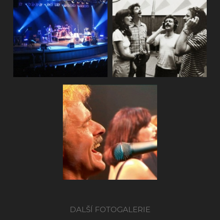
Natáčení DVD
AG Flek kon
2009
DALŠÍ FOTOGALERIE