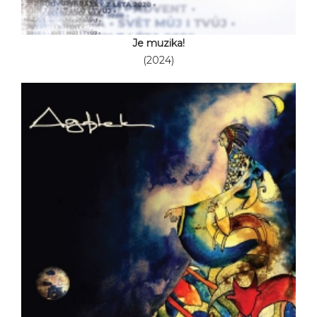
Je muzika!
(2024)