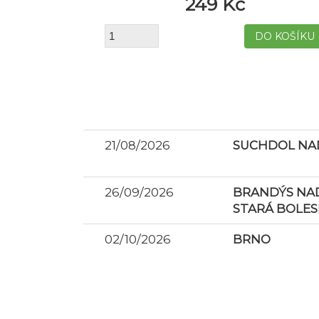
249 Kč
21/08/2026
SUCHDOL NAD
26/09/2026
BRANDÝS NAD
STARÁ BOLES
02/10/2026
BRNO