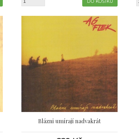
Blázni umírají nadvakrát