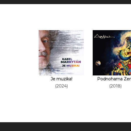
Je muzika!
Podnohama Ze
(2024)
(2018)