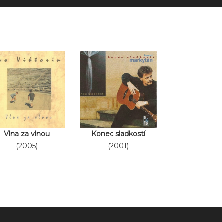
Vlna za vlnou
Konec sladkostí
(2005)
(2001)