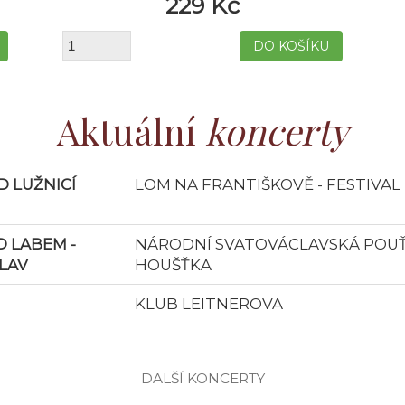
229 Kč
Aktuální
koncerty
 LUŽNICÍ
LOM NA FRANTIŠKOVĚ - FESTIVAL
 LABEM -
NÁRODNÍ SVATOVÁCLAVSKÁ POUŤ 
LAV
HOUŠŤKA
KLUB LEITNEROVA
DALŠÍ KONCERTY