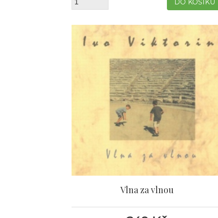
Vlna za vlnou