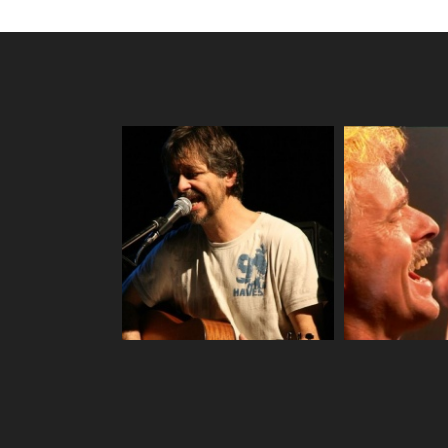
Prah
Zahrada