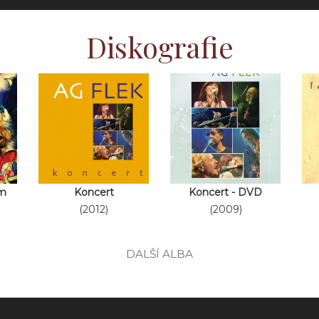
Diskografie
m
Koncert
Koncert - DVD
(2012)
(2009)
DALŠÍ ALBA