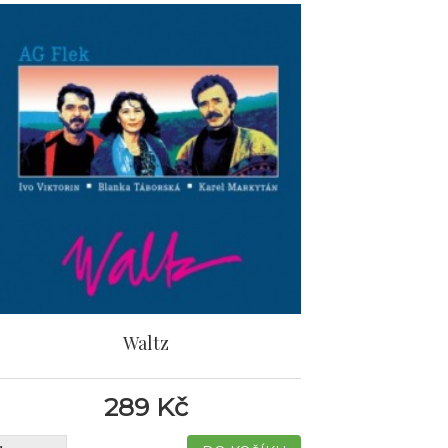
Waltz
289 Kč