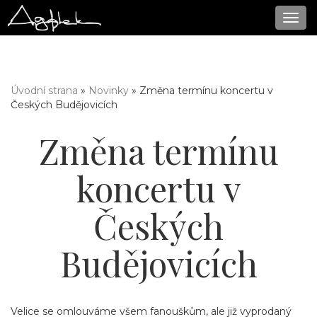
Navi
Úvodní strana
»
Novinky
» Změna termínu koncertu v
Jste zde
Českých Budějovicích
Změna termínu
koncertu v
Českých
Budějovicích
Velice se omlouváme všem fanouškům, ale již vyprodaný