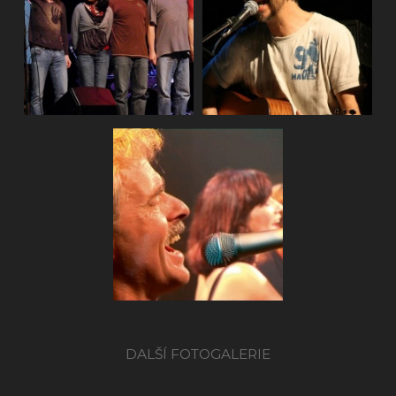
AG Flek kon
2009
DALŠÍ FOTOGALERIE