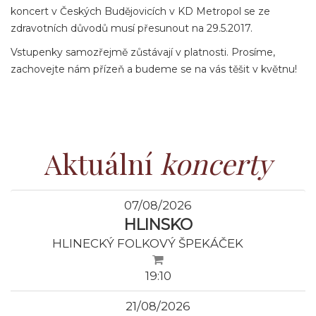
koncert v Českých Budějovicích v KD Metropol se ze
zdravotních důvodů musí přesunout na 29.5.2017.
Vstupenky samozřejmě zůstávají v platnosti. Prosíme,
zachovejte nám přízeň a budeme se na vás těšit v květnu!
Aktuální
koncerty
07/08/2026
HLINSKO
HLINECKÝ FOLKOVÝ ŠPEKÁČEK
19:10
21/08/2026