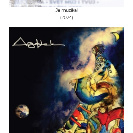
Je muzika!
(2024)